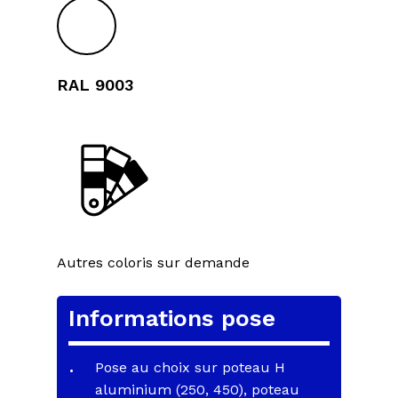
RAL 9003
Autres coloris sur demande
Informations pose
Pose au choix sur poteau H
aluminium (250, 450), poteau