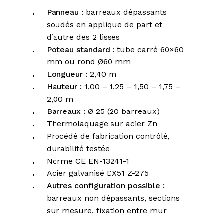
Panneau :
barreaux dépassants
soudés en applique de part et
d’autre des 2 lisses
Poteau standard :
tube carré 60×60
mm ou rond Ø60 mm
Longueur :
2,40 m
Hauteur :
1,00 – 1,25 – 1,50 – 1,75 –
2,00 m
Barreaux :
Ø 25 (20 barreaux)
Thermolaquage sur acier Zn
Procédé de fabrication contrôlé,
durabilité testée
Norme CE EN-13241-1
Acier galvanisé DX51 Z-275
Autres configuration possible :
barreaux non dépassants, sections
sur mesure, fixation entre mur