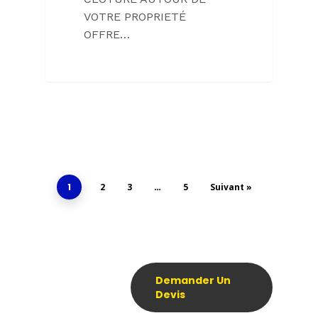
VOTRE PROPRIETÉ
OFFRE…
1
2
3
…
5
Suivant »
Demander Un
Devis