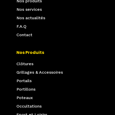
Nos produits
Nos services
Nos actualités
F.A.Q
Contact
Nos Produits
Clôtures
Grillages & Accessoires
Portails
Portillons
Poteaux
Occultations
Sport et Loisirs