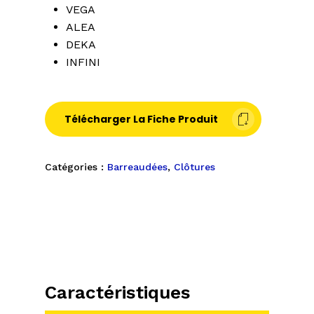
VEGA
ALEA
DEKA
INFINI
Télécharger La Fiche Produit
Catégories :
Barreaudées
,
Clôtures
Caractéristiques