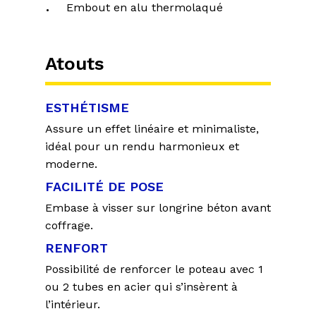
Embout en alu thermolaqué
Atouts
ESTHÉTISME
Assure un effet linéaire et minimaliste,
idéal pour un rendu harmonieux et
moderne.
FACILITÉ DE POSE
Embase à visser sur longrine béton avant
coffrage.
RENFORT
Possibilité de renforcer le poteau avec 1
ou 2 tubes en acier qui s’insèrent à
l’intérieur.