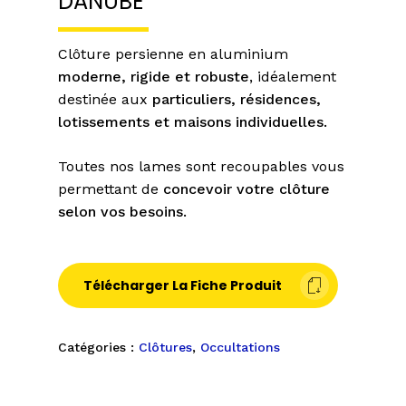
DANUBE
Clôture persienne en aluminium
moderne, rigide et robuste
, idéalement
destinée aux
particuliers, résidences,
lotissements et maisons individuelles.
Toutes nos lames sont recoupables vous
permettant de
concevoir votre clôture
selon vos besoins.
Télécharger La Fiche Produit
Catégories :
Clôtures
,
Occultations