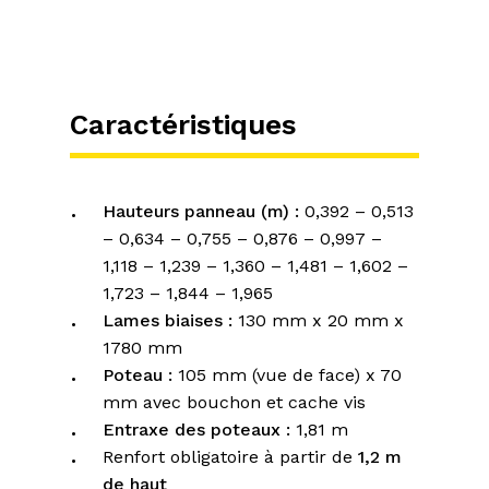
Caractéristiques
Hauteurs panneau (m) :
0,392 – 0,513
– 0,634 – 0,755 – 0,876 – 0,997 –
1,118 – 1,239 – 1,360 – 1,481 – 1,602 –
1,723 – 1,844 – 1,965
Lames biaises :
130 mm x 20 mm x
1780 mm
Poteau :
105 mm (vue de face) x 70
mm avec bouchon et cache vis
Entraxe des poteaux :
1,81 m
Renfort obligatoire à partir de
1,2 m
de haut