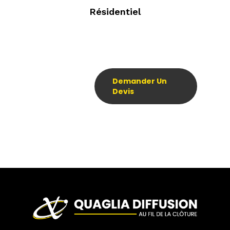
Résidentiel
Demander Un
Devis