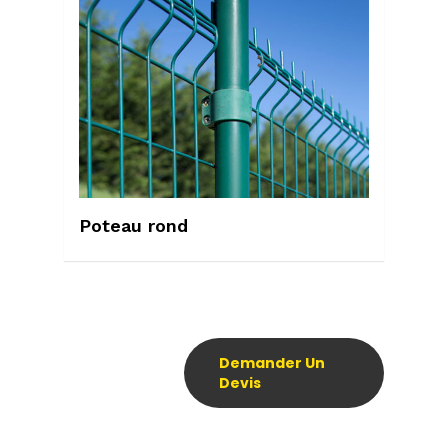
Poteau rond
Demander Un
Devis