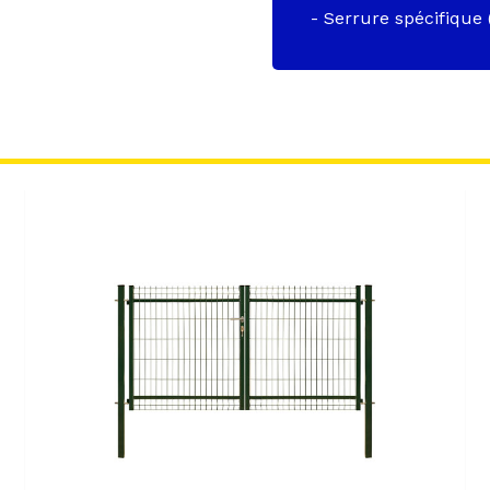
- Serrure spécifique