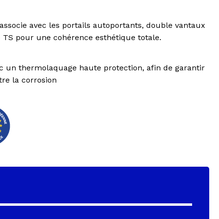
’associe avec les portails autoportants, double vantaux
e TS pour une cohérence esthétique totale.
c un thermolaquage haute protection, afin de garantir
re la corrosion