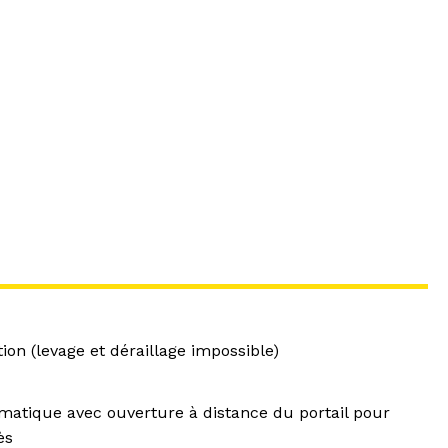
tion (levage et déraillage impossible)
matique avec ouverture à distance du portail pour
ès