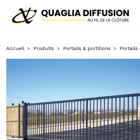
Skip
to
main
content
Accueil
Produits
Portails & portillons
Portails