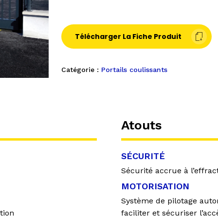
Télécharger La Fiche Produit
Catégorie :
Portails coulissants
Atouts
SÉCURITÉ
Sécurité accrue à l’effrac
MOTORISATION
Système de pilotage auto
tion
faciliter et sécuriser l’acc