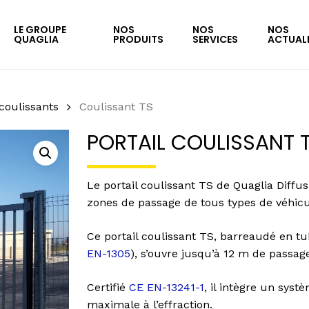
LE GROUPE
NOS
NOS
NOS
QUAGLIA
PRODUITS
SERVICES
ACTUAL
 coulissants
Coulissant TS
PORTAIL COULISSANT 
Le portail coulissant TS de Quaglia Diffus
zones de passage de tous types de véhicu
Ce portail coulissant TS, barreaudé en tu
EN-1305
), s’ouvre jusqu’à 12 m de passa
Certifié
CE EN-13241-1
, il intègre un sys
maximale à l’effraction.