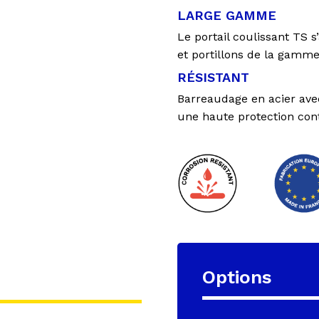
LARGE GAMME
Le portail coulissant TS s
et portillons de la gamm
RÉSISTANT
Barreaudage en acier ave
une haute protection cont
Options