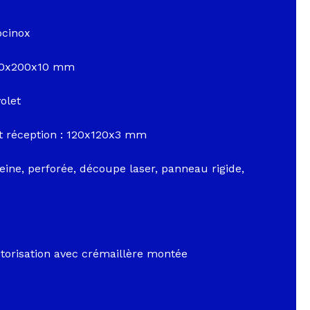
ocinox
 200x200x10 mm
volet
et réception : 120x120x3 mm
eine, perforée, découpe laser, panneau rigide,
otorisation avec crémaillère montée