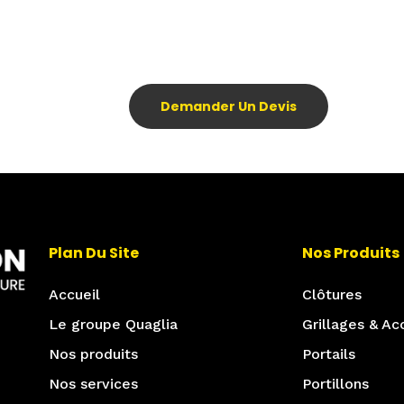
Demander Un Devis
Plan Du Site
Nos Produits
Accueil
Clôtures
Le groupe Quaglia
Grillages & Ac
Nos produits
Portails
Nos services
Portillons