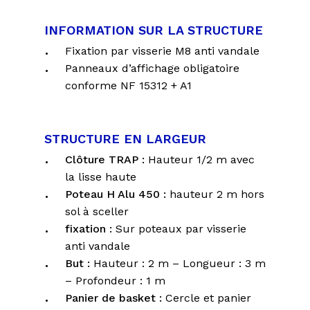
INFORMATION SUR LA STRUCTURE
Fixation par visserie M8 anti vandale
Panneaux d’affichage obligatoire
conforme NF 15312 + A1
STRUCTURE EN LARGEUR
Clôture TRAP :
Hauteur 1/2 m avec
la lisse haute
Poteau H Alu 450 :
hauteur 2 m hors
sol à sceller
fixation :
Sur poteaux par visserie
anti vandale
But :
Hauteur : 2 m – Longueur : 3 m
– Profondeur : 1 m
Panier de basket :
Cercle et panier