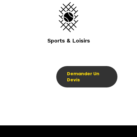
Sports & Loisirs
Demander Un
Devis