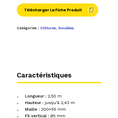
Télécharger La Fiche Produit
Catégories :
Clôtures
,
Soudées
Caractéristiques
Longueur :
2,50 m
Hauteur :
jusqu’à 2,43 m
Maille :
200×55 mm
Fil vertical :
Ø5 mm