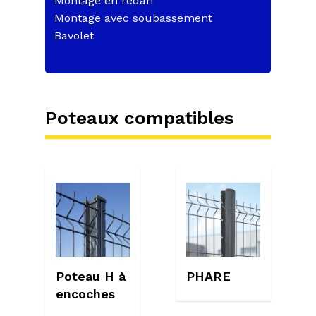
Montage en redan
Montage avec soubassement
Bavolet
Poteaux compatibles
Poteau H à
PHARE
encoches