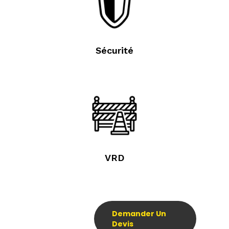
Sécurité
VRD
Demander Un
Devis