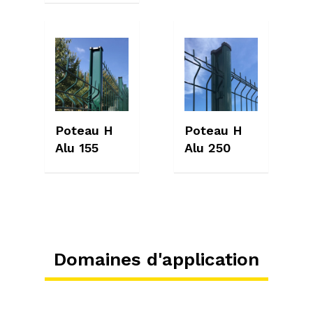
Poteau H
Poteau H
Alu 155
Alu 250
Domaines d'application