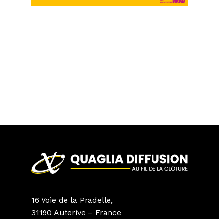
16 Voie de la Pradelle,
31190 Auterive – France