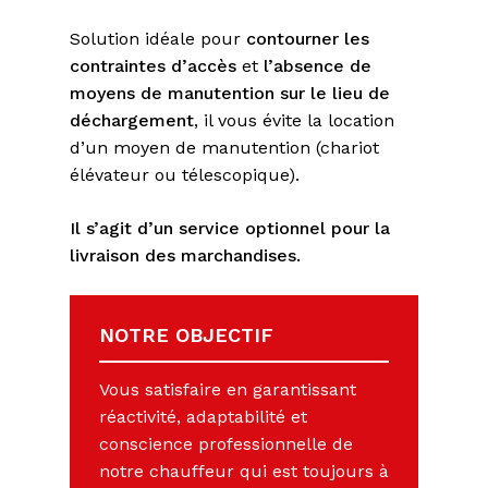
Solution idéale pour
contourner les
contraintes d’accès
et
l’absence de
moyens de manutention sur le lieu de
déchargement
, il vous évite la location
d’un moyen de manutention (chariot
élévateur ou télescopique).
Il s’agit d’un service optionnel pour la
livraison des marchandises.
NOTRE OBJECTIF
Vous satisfaire en garantissant
réactivité, adaptabilité et
conscience professionnelle de
notre chauffeur qui est toujours à