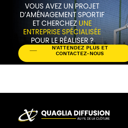
VOUS AVEZ UN PROJET
D’AMÉNAGEMENT SPORTIF
ET CHERCHEZ
UNE
ENTREPRISE SPÉCIALISÉE
POUR LE RÉALISER ?
N'ATTENDEZ PLUS ET
CONTACTEZ-NOUS