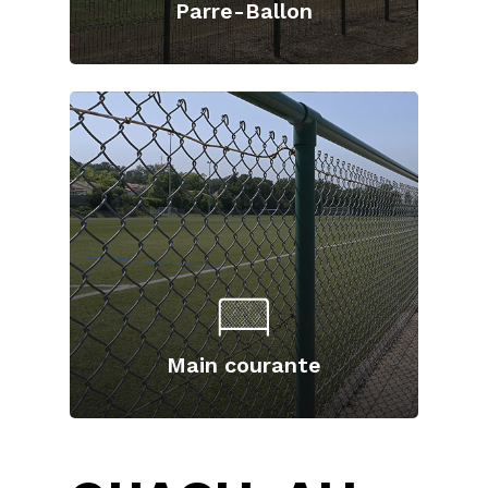
Parre-Ballon
Main courante