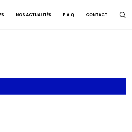
se
ES
NOS ACTUALITÉS
F.A.Q
CONTACT